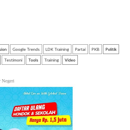
sion
Google Trends
LDK Training
Partai
PKB
Politik
Testimoni
Tools
Training
Video
 Negeri