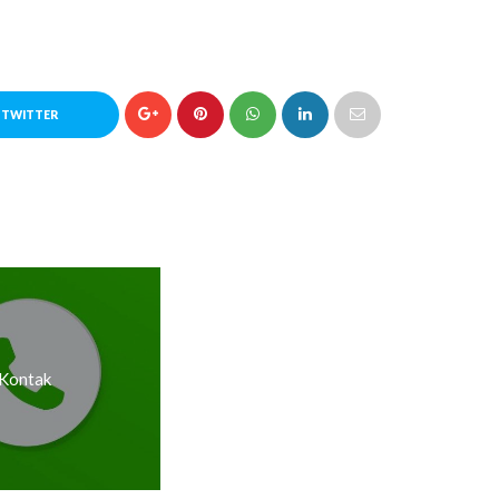
 TWITTER
Kontak