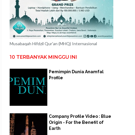
Musabaqah Hifdzil Qur'an (MHQ) Internasional
10 TERBANYAK MINGGU INI
Pemimpin Dunia Anamfal
Profile
Company Profile Video : Blue
Origin - For the Benefit of
Earth