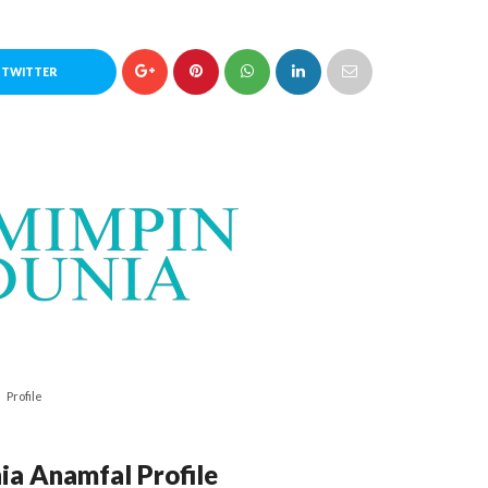
 TWITTER
Profile
a Anamfal Profile