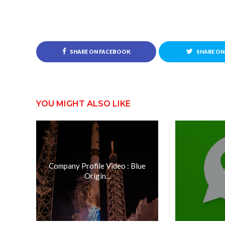
SHARE ON FACEBOOK
SHARE ON
YOU MIGHT ALSO LIKE
Company Profile Video : Blue
Origin...