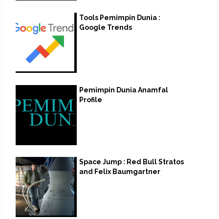
Tools Pemimpin Dunia :
Google Trends
Pemimpin Dunia Anamfal
Profile
Space Jump : Red Bull Stratos
and Felix Baumgartner